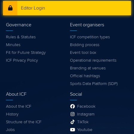
Editor Login
Governance
Event organisers
Rules & Statutes
ICF competition types
Minutes
Bidding process
Fit for Future Strategy
Event tool box
ICF Privacy Policy
Operational requirements
Branding at venues
Official hashtags
Sports Data Platform (SDP)
About ICF
Social
About the ICF
Facebook
History
Instagram
Structure of the ICF
TikTok
Jobs
Youtube